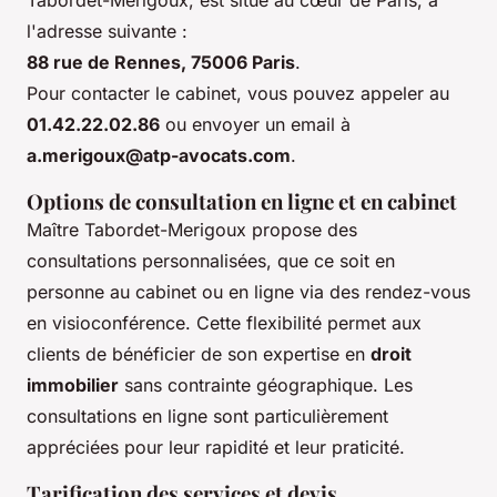
Tabordet-Merigoux, est situé au cœur de Paris, à
l'adresse suivante :
88 rue de Rennes, 75006 Paris
.
Pour contacter le cabinet, vous pouvez appeler au
01.42.22.02.86
ou envoyer un email à
a.merigoux@atp-avocats.com
.
Options de consultation en ligne et en cabinet
Maître Tabordet-Merigoux propose des
consultations personnalisées, que ce soit en
personne au cabinet ou en ligne via des rendez-vous
en visioconférence. Cette flexibilité permet aux
clients de bénéficier de son expertise en
droit
immobilier
sans contrainte géographique. Les
consultations en ligne sont particulièrement
appréciées pour leur rapidité et leur praticité.
Tarification des services et devis