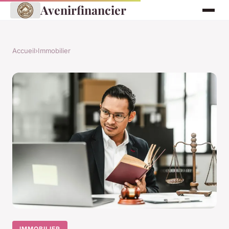
Avenirfinancier
Accueil
›
Immobilier
IMMOBILIER