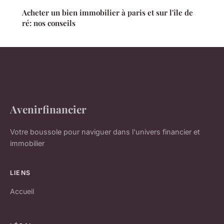
Acheter un bien immobilier à paris et sur l'île de
ré: nos conseils
Avenirfinancier
Votre boussole pour naviguer dans l'univers financier et
immobilier
LIENS
Accueil