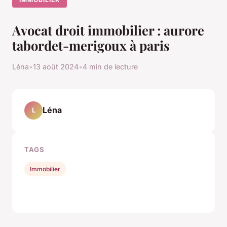
Avocat droit immobilier : aurore
tabordet-merigoux à paris
Léna
•
13 août 2024
•
4 min de lecture
Léna
L
TAGS
Immobilier