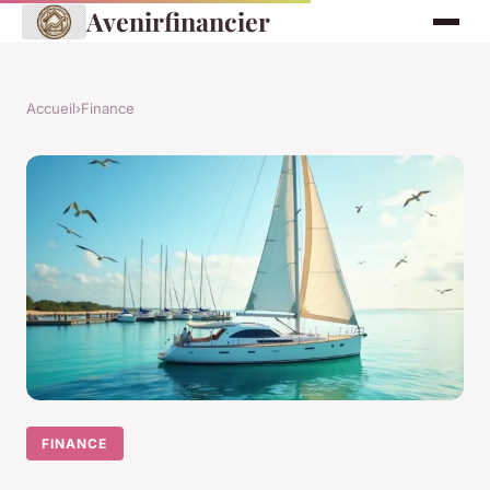
Avenirfinancier
Accueil
›
Finance
FINANCE