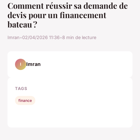
Comment réussir sa demande de
devis pour un financement
bateau ?
Imran
•
02/04/2026 11:36
•
8 min de lecture
Imran
I
TAGS
finance