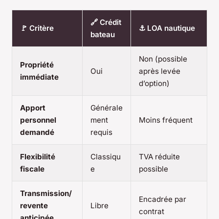
🔗 Crédit
🚩 Critère
⚓ LOA nautique
bateau
Non (possible
Propriété
Oui
après levée
immédiate
d’option)
Apport
Générale
personnel
ment
Moins fréquent
demandé
requis
Flexibilité
Classiqu
TVA réduite
fiscale
e
possible
Transmission/
Encadrée par
revente
Libre
contrat
anticipée