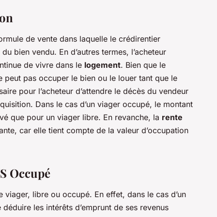
ion
formule de vente dans laquelle le crédirentier
n du bien vendu. En d’autres termes, l’acheteur
ontinue de vivre dans le
logement
. Bien que le
ne peut pas occuper le bien ou le louer tant que le
ssaire pour l’acheteur d’attendre le décès du vendeur
quisition. Dans le cas d’un viager occupé, le montant
é que pour un viager libre. En revanche, la
rente
nte, car elle tient compte de la valeur d’occupation
 VS Occupé
viager, libre ou occupé. En effet, dans le cas d’un
 de déduire les intérêts d’emprunt de ses revenus