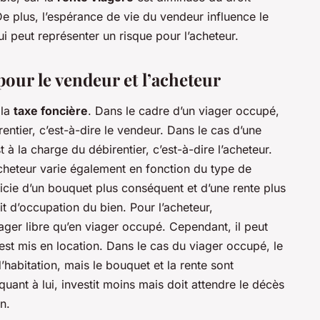
 De plus, l’espérance de vie du vendeur influence le
i peut représenter un risque pour l’acheteur.
our le vendeur et l’acheteur
 la
taxe foncière
. Dans le cadre d’un viager occupé,
rentier, c’est-à-dire le vendeur. Dans le cas d’une
t à la charge du débirentier, c’est-à-dire l’acheteur.
acheteur varie également en fonction du type de
ficie d’un bouquet plus conséquent et d’une rente plus
t d’occupation du bien. Pour l’acheteur,
iager libre qu’en viager occupé. Cependant, il peut
 est mis en location. Dans le cas du viager occupé, le
habitation, mais le bouquet et la rente sont
uant à lui, investit moins mais doit attendre le décès
n.