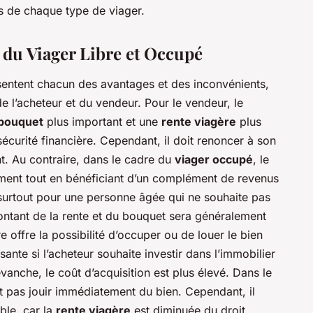
és de chaque type de viager.
 du Viager Libre et Occupé
entent chacun des avantages et des inconvénients,
de l’acheteur et du vendeur. Pour le vendeur, le
bouquet
plus important et une
rente viagère
plus
 sécurité financière. Cependant, il doit renoncer à son
nt. Au contraire, dans le cadre du
viager occupé
, le
ment tout en bénéficiant d’un complément de revenus
, surtout pour une personne âgée qui ne souhaite pas
ntant de la rente et du bouquet sera généralement
bre offre la possibilité d’occuper ou de louer le bien
ante si l’acheteur souhaite investir dans l’immobilier
vanche, le coût d’acquisition est plus élevé. Dans le
t pas jouir immédiatement du bien. Cependant, il
ible, car la
rente viagère
est diminuée du droit