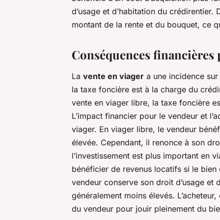
d’usage et d’habitation du crédirentier.
montant de la rente et du bouquet, ce qu
Conséquences financières p
La
vente en viager
a une incidence sur
la taxe foncière est à la charge du crédi
vente en viager libre, la taxe foncière es
L’impact financier pour le vendeur et l’
viager. En viager libre, le vendeur béné
élevée. Cependant, il renonce à son droi
l’investissement est plus important en v
bénéficier de revenus locatifs si le bien
vendeur conserve son droit d’usage et d’
généralement moins élevés. L’acheteur, q
du vendeur pour jouir pleinement du bie