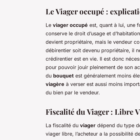
Le Viager occupé : explicat
Le
viager occupé
est, quant à lui, une 
conserve le droit d’usage et d’habitatio
devient propriétaire, mais le vendeur c
débirentier soit devenu propriétaire, il 
crédirentier est en vie. Il est donc néce
pour pouvoir jouir pleinement de son ac
du
bouquet
est généralement moins élev
viagère
à verser est aussi moins importa
du bien par le vendeur.
Fiscalité du Viager : Libre
La fiscalité du
viager
dépend du type de 
viager libre, l’acheteur a la possibilité