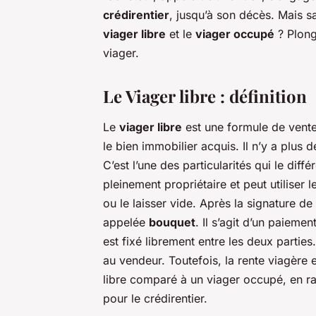
crédirentier
, jusqu’à son décès. Mais sa
viager libre
et le
viager occupé
? Plong
viager.
Le Viager libre : définition
Le
viager libre
est une formule de vente
le bien immobilier acquis. Il n’y a plus d
C’est l’une des particularités qui le dif
pleinement propriétaire et peut utiliser l
ou le laisser vide. Après la signature d
appelée
bouquet
. Il s’agit d’un paieme
est fixé librement entre les deux parties
au vendeur. Toutefois, la rente viagère 
libre comparé à un viager occupé, en ra
pour le crédirentier.