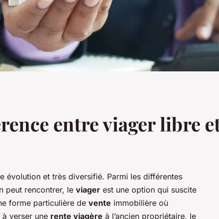
érence entre viager libre 
 évolution et très diversifié. Parmi les différentes
n peut rencontrer, le
viager
est une option qui suscite
une forme particulière de
vente
immobilière où
e à verser une
rente viagère
à l’ancien propriétaire, le