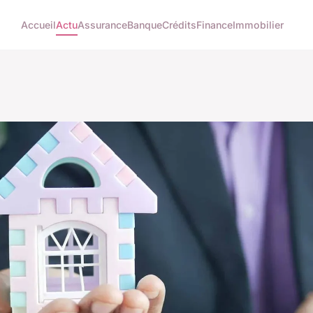
Accueil
Actu
Assurance
Banque
Crédits
Finance
Immobilier