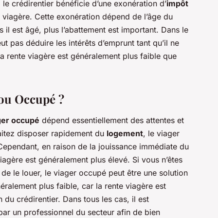
, le crédirentier bénéficie d’une exonération d’
impôt
te viagère. Cette exonération dépend de l’âge du
 il est âgé, plus l’abattement est important. Dans le
t pas déduire les intérêts d’emprunt tant qu’il ne
a rente viagère est généralement plus faible que
 ou Occupé ?
ger occupé
dépend essentiellement des attentes et
haitez disposer rapidement du
logement
, le viager
. Cependant, en raison de la jouissance immédiate du
viagère est généralement plus élevé. Si vous n’êtes
de le louer, le viager occupé peut être une solution
néralement plus faible, car la rente viagère est
 du crédirentier. Dans tous les cas, il est
r un professionnel du secteur afin de bien