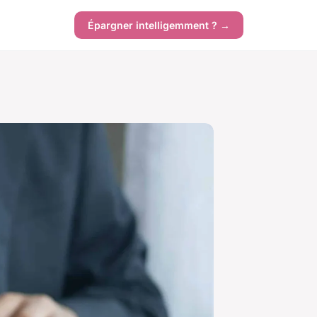
Épargner intelligemment ? →