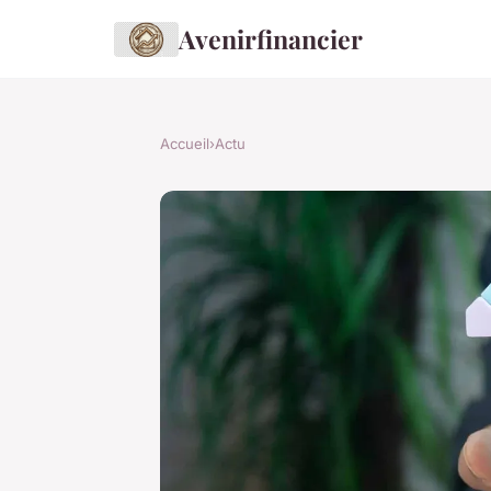
Avenirfinancier
Accueil
›
Actu