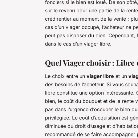
fonciers si le bien est loué. De son côté
sur le revenu pour une partie de la ren
crédirentier au moment de la vente : plus
cas d’un viager occupé, l’acheteur ne peu
peut pas disposer du bien. Cependant, l
dans le cas d’un viager libre.
Quel Viager choisir : Libre
Le choix entre un
viager libre
et un
via
des besoins de l’acheteur. Si vous sou
libre constitue une option intéressante
bien, le coût du bouquet et de la rente 
pas dans l’urgence d’occuper le bien ou 
privilégiée. Le coût d’acquisition est gé
diminuée du droit d’usage et d’habitation
recommandé de se faire accompagner pa