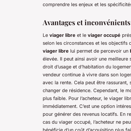
comprendre les enjeux et les spécificit
Avantages et inconvénients
Le
viager libre
et le
viager occupé
prés
selon les circonstances et les objectifs 
viager libre
lui permet de percevoir un
élevée. Il peut ainsi avoir une meilleure
droit d’usage et d’habitation du logeme
vendeur continue à vivre dans son loge
avec la rente. Cela peut être rassurant
changer de résidence. Cependant, le mo
plus faible. Pour l’acheteur, le viager li
immédiatement. C’est une option intéress
pour générer des revenus locatifs. En re
cas du viager occupé, l’acheteur ne peu
bénéficie d’un coût d’acquisition plus fa