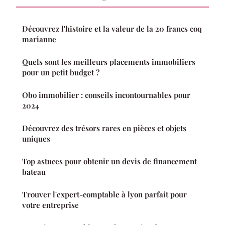
Découvrez l'histoire et la valeur de la 20 francs coq
marianne
Quels sont les meilleurs placements immobiliers
pour un petit budget ?
Obo immobilier : conseils incontournables pour
2024
Découvrez des trésors rares en pièces et objets
uniques
Top astuces pour obtenir un devis de financement
bateau
Trouver l'expert-comptable à lyon parfait pour
votre entreprise