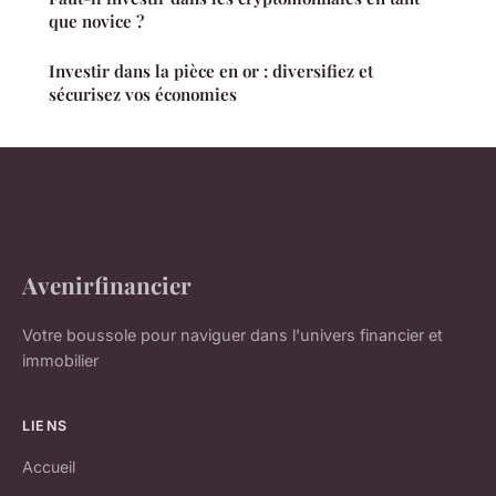
que novice ?
Investir dans la pièce en or : diversifiez et
sécurisez vos économies
Avenirfinancier
Votre boussole pour naviguer dans l'univers financier et
immobilier
LIENS
Accueil