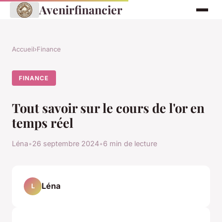
Avenirfinancier
Accueil
›
Finance
FINANCE
Tout savoir sur le cours de l'or en
temps réel
Léna
•
26 septembre 2024
•
6 min de lecture
Léna
L